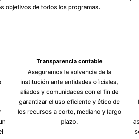
os objetivos de todos los programas.
Transparencia contable
Aseguramos la solvencia de la
e
institución ante entidades oficiales,
aliados y comunidades con el fin de
garantizar el uso eficiente y ético de
y
los recursos a corto, mediano y largo
un
plazo.
as
el
s