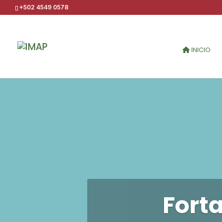
+502 4549 0578
INICIO
Forta