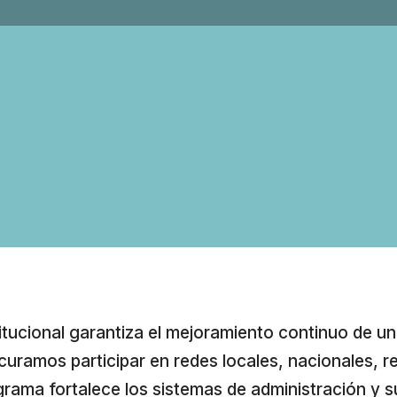
itucional garantiza el mejoramiento continuo de una
curamos participar en redes locales, nacionales, r
ograma fortalece los sistemas de administración y s